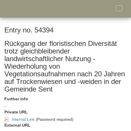
Toggle
naviga
Entry no. 54394
Rückgang der floristischen Diversität
trotz gleichbleibender
landwirtschaftlicher Nutzung -
Wiederholung von
Vegetationsaufnahmen nach 20 Jahren
auf Trockenwiesen und -weiden in der
Gemeinde Sent
Further info
-
Private URL
Internal Link
(Password required)
External URL