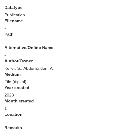
-
Datatype
Publication
Filename
-
Path
-
Alternative/Online Name
-
Author/Owner
Keller, S., Abderhalden, A.
Medium
File (digital)
Year created
2023
Month created
1
Location
-
Remarks